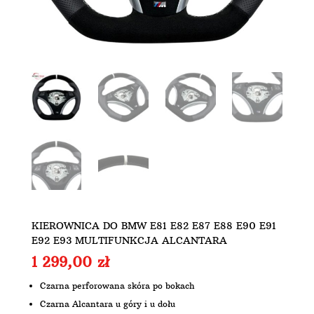
KIEROWNICA DO BMW E81 E82 E87 E88 E90 E91
E92 E93 MULTIFUNKCJA ALCANTARA
1 299,00
zł
Czarna perforowana skóra po bokach
Czarna Alcantara u góry i u dołu