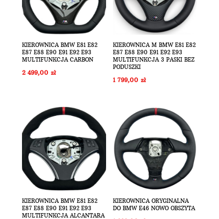
KIEROWNICA BMW E81 E82
KIEROWNICA M BMW E81 E82
E87 E88 E90 E91 E92 E93
E87 E88 E90 E91 E92 E93
MULTIFUNKCJA CARBON
MULTIFUNKCJA 3 PASKI BEZ
PODUSZKI
2 499,00
zł
1 799,00
zł
KIEROWNICA BMW E81 E82
KIEROWNICA ORYGINALNA
E87 E88 E90 E91 E92 E93
DO BMW E46 NOWO OBSZYTA
MULTIFUNKCJA ALCANTARA