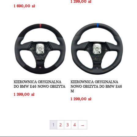
1 299,00
zł
1 690,00
zł
KIEROWNICA ORYGINALNA
KIEROWNICA ORYGINALNA
DO BMW E46 NOWO OBSZYTA
NOWO OBSZYTA DO BMW E46
M
1 399,00
zł
1 299,00
zł
1
2
3
4
→