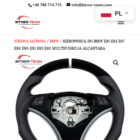
+48 788 714 715
info@bitner-team.com
PL
STRONA GŁÓWNA
/
BMW
/ KIEROWNICA DO BMW E81 E82 E87
E88 E90 E91 E92 E93 MULTIFUNKCJA ALCANTARA